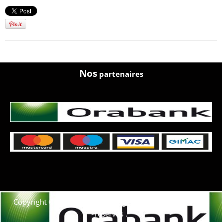
Nos
partenaires
Copyright © 2021. Afrique-voyage-découverte tous droits
réservés .