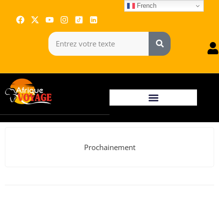
French
Prochainement