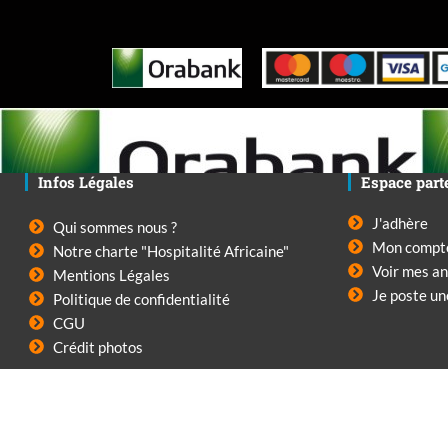
Infos Légales
Espace part
J'adhère
Qui sommes nous ?
Mon compt
Notre charte "Hospitalité Africaine"
Voir mes a
Mentions Légales
Je poste u
Politique de confidentialité
CGU
Crédit photos