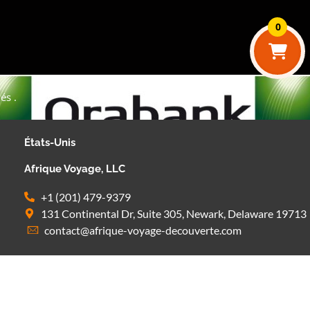
0
és .
États-Unis
Afrique Voyage, LLC
+1 (201) 479-9379
131 Continental Dr, Suite 305, Newark, Delaware 19713
contact@afrique-voyage-decouverte.com