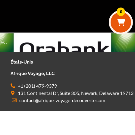
0
és .
États-Unis
Afrique Voyage, LLC
+1 (201) 479-9379
131 Continental Dr, Suite 305, Newark, Delaware 19713
contact@afrique-voyage-decouverte.com