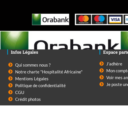
Infos Légales
Espace part
J'adhère
Qui sommes nous ?
Mon compt
Notre charte "Hospitalité Africaine"
Voir mes a
Mentions Légales
Je poste u
Politique de confidentialité
CGU
Crédit photos