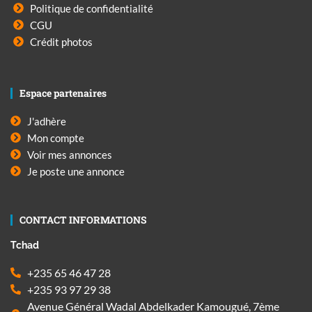
Politique de confidentialité
CGU
Crédit photos
Espace partenaires
J'adhère
Mon compte
Voir mes annonces
Je poste une annonce
CONTACT INFORMATIONS
Tchad
+235 65 46 47 28
+235 93 97 29 38
Avenue Général Wadal Abdelkader Kamougué, 7ème