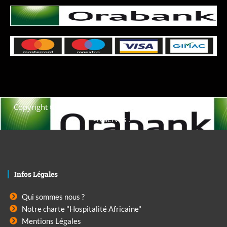
Copyright © 2021. Afrique-voyage-découverte tous droits
réservés .
Infos Légales
Qui sommes nous ?
Notre charte "Hospitalité Africaine"
Mentions Légales