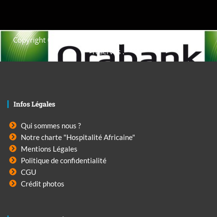
Copyright © 2021. Afrique-voyage-découverte tous droits
réservés .
Infos Légales
Qui sommes nous ?
Notre charte "Hospitalité Africaine"
Mentions Légales
Politique de confidentialité
CGU
Crédit photos