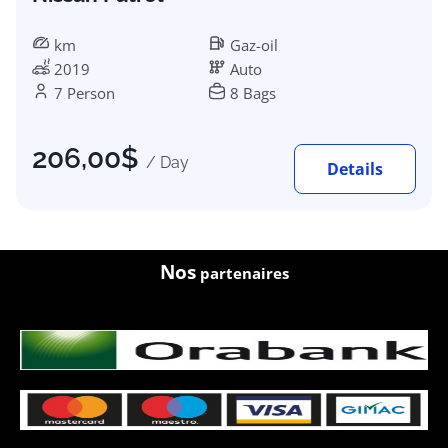
km
Gaz-oil
2019
Auto
7 Person
8 Bags
206,00
$
/ Day
Details
Nos
partenaires