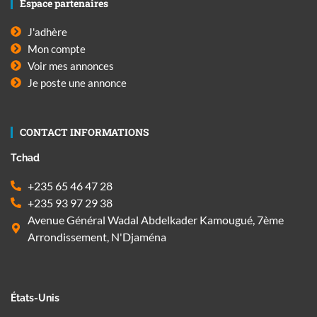
Espace partenaires
J'adhère
Mon compte
Voir mes annonces
Je poste une annonce
CONTACT INFORMATIONS
Tchad
+235 65 46 47 28
+235 93 97 29 38
Avenue Général Wadal Abdelkader Kamougué, 7ème
Arrondissement, N'Djaména
États-Unis