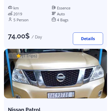
km
Essence
2019
Auto
5 Person
4 Bags
74,00
$
/ Day
Details
0.0
(1 Trips)
Nissan Patrol