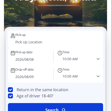
Pick-up
Pick-up date
Time
10:00 AM
Drop-off date
Time
10:00 AM
Return in the same location
Age of driver 18-40?
Search