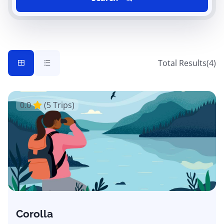
Total Results
(
4
)
0.0
(5 Trips)
Corolla