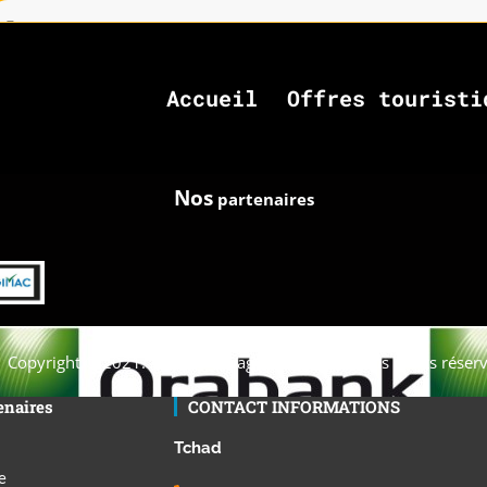
Accueil
Offres touristi
Nos
partenaires
Copyright © 2021. Afrique-voyage-découverte tous droits réserv
enaires
CONTACT INFORMATIONS
Tchad
e