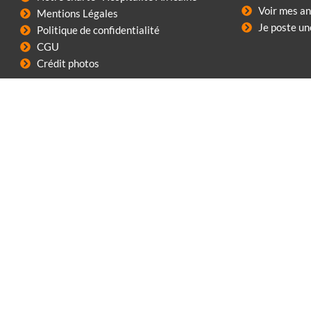
Voir mes a
Mentions Légales
Je poste u
Politique de confidentialité
CGU
Crédit photos