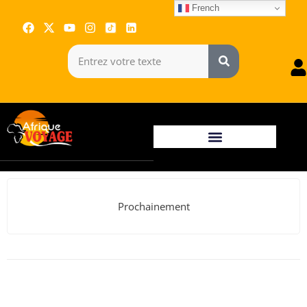
French
Prochainement