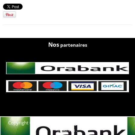
Nos
partenaires
Copyright © 2021. Afrique-voyage-découverte tous droits
réservés .