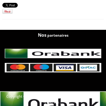
Nos
partenaires
Copyright © 2021. Afrique-voyage-découverte tous droits
réservés .