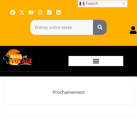
French
Prochainement