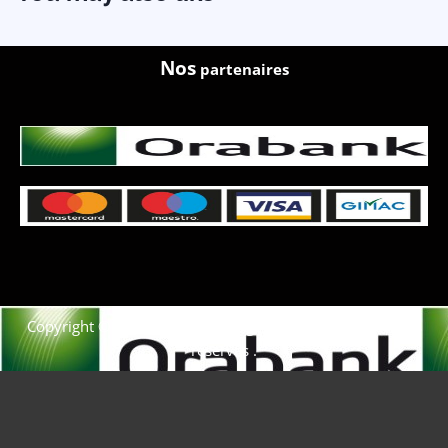
Nos
partenaires
Copyright © 2021. Afrique-voyage-découverte tous droits
réservés .