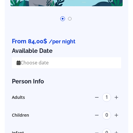
From
84,00
$
/per night
Available Date
Person Info
Adults
Children
Infant