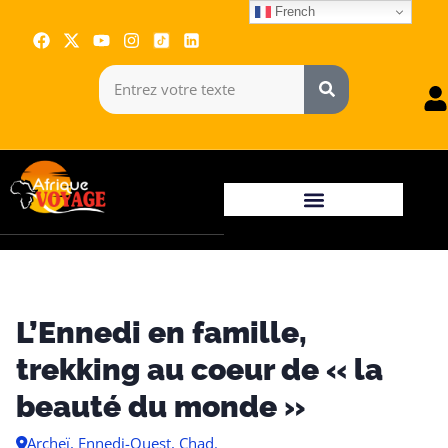
French
L’Ennedi en famille,
trekking au coeur de « la
beauté du monde »
Archeï, Ennedi-Ouest, Chad.