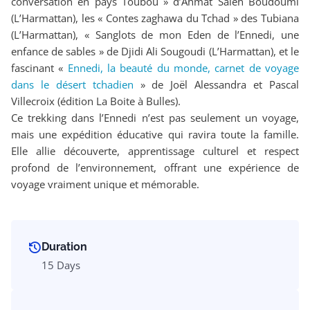
conversation en pays Toubou » d’Ahmat Saleh Boudoumi
(L’Harmattan), les « Contes zaghawa du Tchad » des Tubiana
(L’Harmattan), « Sanglots de mon Eden de l’Ennedi, une
enfance de sables » de Djidi Ali Sougoudi (L’Harmattan), et le
fascinant «
Ennedi, la beauté du monde, carnet de voyage
dans le désert tchadien
» de Joël Alessandra et Pascal
Villecroix (édition La Boite à Bulles).
Ce trekking dans l’Ennedi n’est pas seulement un voyage,
mais une expédition éducative qui ravira toute la famille.
Elle allie découverte, apprentissage culturel et respect
profond de l’environnement, offrant une expérience de
voyage vraiment unique et mémorable.
Duration
15 Days