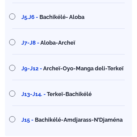
J5.J6 -
Bachikélé- Aloba
J7-J8 -
Aloba-Archeï
J9-J12 -
Archeï-Oyo-Manga deli-Terkeï
J13-J14. -
Terkeï-Bachikélé
J15 -
Bachikélé-Amdjarass-N’Djaména