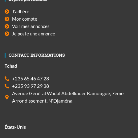
J'adhère
Mon compte
Voir mes annonces
Je poste une annonce
CONTACT INFORMATIONS
Tchad
+235 65 46 47 28
+235 93 97 29 38
Avenue Général Wadal Abdelkader Kamougué, 7ème
Arrondissement, N'Djaména
États-Unis