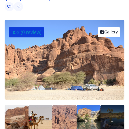
(0 review)
Gallery
0.0