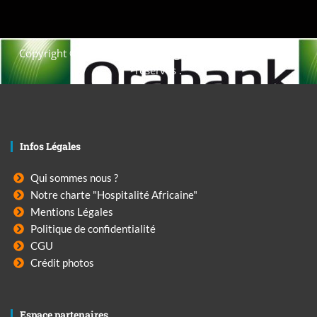
Copyright © 2021. Afrique-voyage-découverte tous droits
réservés .
Infos Légales
Qui sommes nous ?
Notre charte "Hospitalité Africaine"
Mentions Légales
Politique de confidentialité
CGU
Crédit photos
Espace partenaires