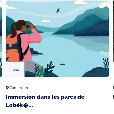
From
Cameroun
Immersion dans les parcs de
Lobék�...