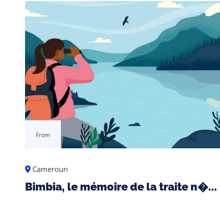
From
Cameroun
Bimbia, le mémoire de la traite n�...