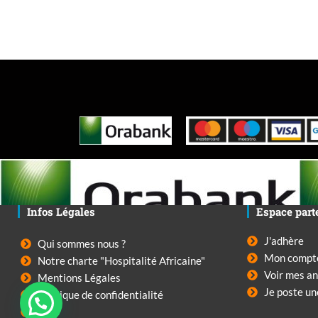
Infos Légales
Espace part
J'adhère
Qui sommes nous ?
Mon compt
Notre charte "Hospitalité Africaine"
Voir mes a
Mentions Légales
1
Je poste u
Politique de confidentialité
CGU