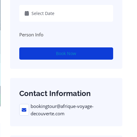
Person Info
Book Now
Contact Information
bookingtour@afrique-voyage-
decouverte.com