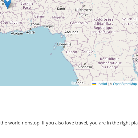
Leaflet
|
©
OpenStreetMap
the world nonstop. If you also love travel, you are in the right pla