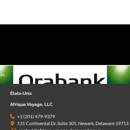
és .
États-Unis
Afrique Voyage, LLC
+1 (201) 479-9379
131 Continental Dr, Suite 305, Newark, Delaware 19713