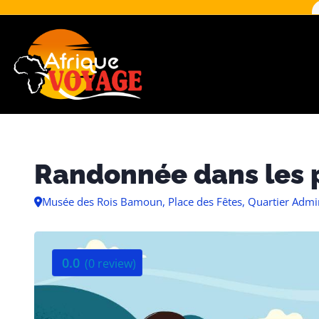
Randonnée dans les 
Musée des Rois Bamoun, Place des Fêtes, Quartier Admi
0.0
(0 review)