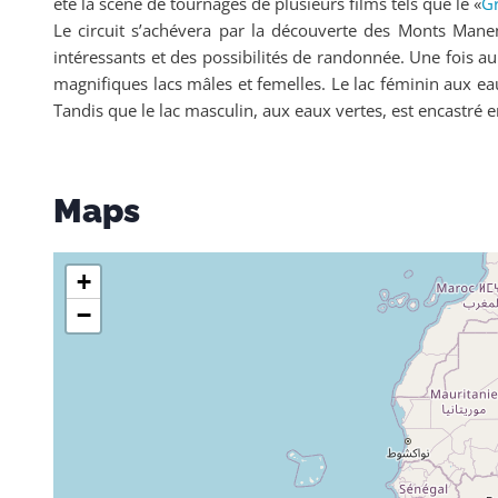
été la scène de tournages de plusieurs films tels que le «
G
Le circuit s’achévera par la découverte des Monts Ma
intéressants et des possibilités de randonnée. Une fois a
magnifiques lacs mâles et femelles. Le lac féminin aux ea
Tandis que le lac masculin, aux eaux vertes, est encastré e
Maps
+
−