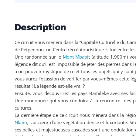
Description
Ce circuit vous mènera dans la “Capitale Culturelle du Ca
de Petpenoun, un Centre récréotouristique situé entre les 
Une randonnée sur le
Mont Mbapi
t (altitude 1,900m) vo
légende dit qu’il est impossible de jeter des pierres dans l
a un pouvoir mystique de rejet tous les objets qui y sont 
vous aurez l’ocassion de verifier par vous-mêmes cette lé
résultat ! La légende est-elle vrai ?
Ensuite, vous découvrirez les pays Bamileke avec ses lacs 
Une randonnée qui vous conduira à la rencontre des puis
cultures.
La dernière étape de ce circuit nous mènera dans la régi
Nkam,
au cœur d’une végétation dense et luxuriante. Sit
ces belles et majestueuses cascades sont une ondulation d