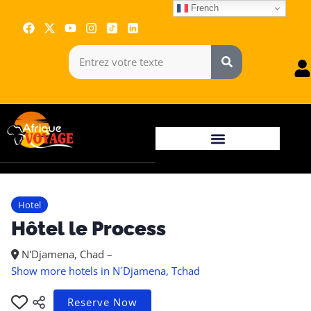
French
Hotel
Hôtel le Process
N'Djamena, Chad –
Show more hotels in N´Djamena, Tchad