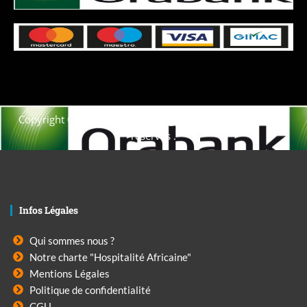
Copyright © 2021. Afrique-voyage-découverte tous droits
réservés .
Infos Légales
Qui sommes nous ?
Notre charte "Hospitalité Africaine"
Mentions Légales
Politique de confidentialité
CGU