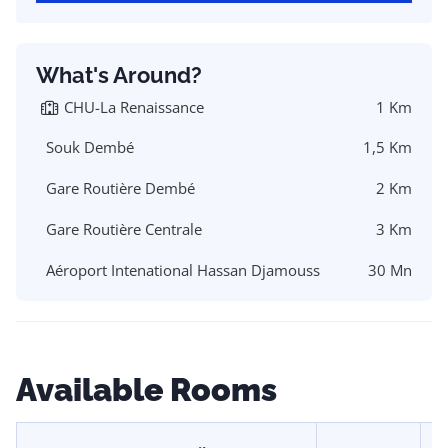
What's Around?
CHU-La Renaissance
1 Km
Souk Dembé
1,5 Km
Gare Routière Dembé
2 Km
Gare Routière Centrale
3 Km
Aéroport Intenational Hassan Djamouss
30 Mn
Available Rooms