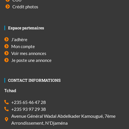
Crédit photos
Espace partenaires
J'adhère
Mon compte
Voir mes annonces
Je poste une annonce
CONTACT INFORMATIONS
Tchad
+235 65 46 47 28
+235 93 97 29 38
Avenue Général Wadal Abdelkader Kamougué, 7ème
Arrondissement, N'Djaména