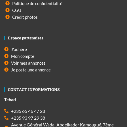
Politique de confidentialité
CGU
Crédit photos
Espace partenaires
J'adhère
Mon compte
Voir mes annonces
Je poste une annonce
CONTACT INFORMATIONS
Tchad
+235 65 46 47 28
+235 93 97 29 38
Avenue Général Wadal Abdelkader Kamougué, 7ème