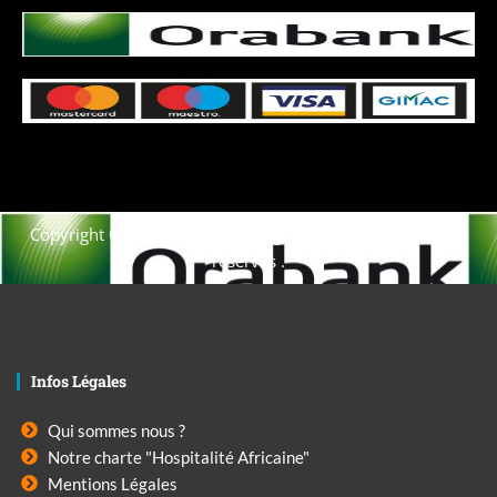
Copyright © 2021. Afrique-voyage-découverte tous droits
réservés .
Infos Légales
Qui sommes nous ?
Notre charte "Hospitalité Africaine"
Mentions Légales